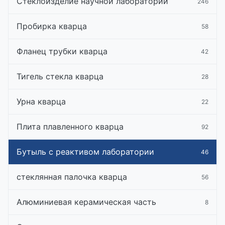
Стеклоизделие научной лаборатории
246
Пробирка кварца
58
Фланец трубки кварца
42
Тигель стекла кварца
28
Урна кварца
22
Плита плавленного кварца
92
Бутыль с реактивом лаборатории
46
стеклянная палочка кварца
56
Алюминиевая керамическая часть
8