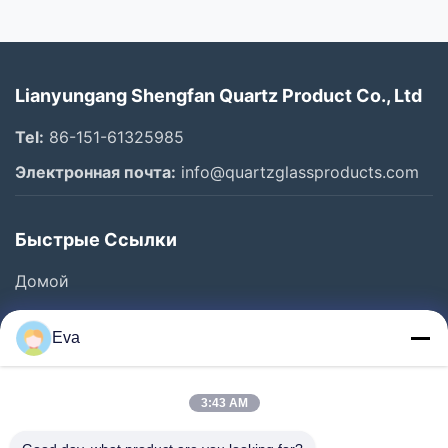
Lianyungang Shengfan Quartz Product Co., Ltd
Tel:
86-151-61325985
Электронная почта:
info@quartzglassproducts.com
Быстрые Ссылки
Домой
Продукты
Eva
Видеозаписи
О Нас
3:43 AM
Экскурсия По Заводу